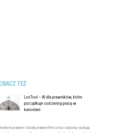
OBACZ TEŻ
LexTool – AI dla prawników, które
porządkuje codzienną pracę w
kancelarii
ncelarie prawne i działy prawne firm coraz częściej szukają