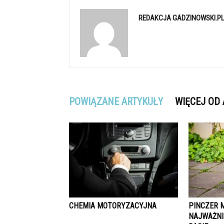
REDAKCJA GADZINOWSKI.P
POWIĄZANE ARTYKUŁY
WIĘCEJ OD
CHEMIA MOTORYZACYJNA
PINCZER 
NAJWAŻNI