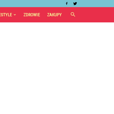
ESTYLE
ZDROWIE
ZAKUPY