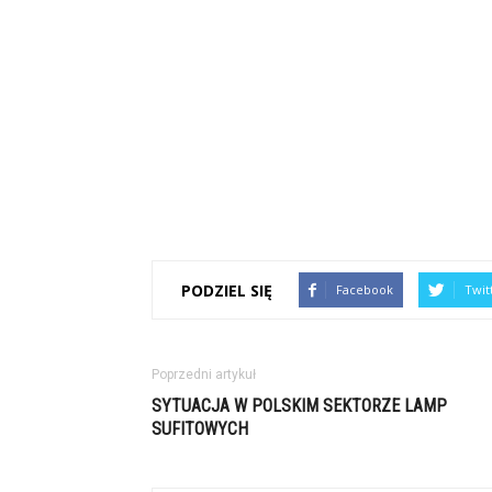
PODZIEL SIĘ
Facebook
Twit
Poprzedni artykuł
SYTUACJA W POLSKIM SEKTORZE LAMP
SUFITOWYCH