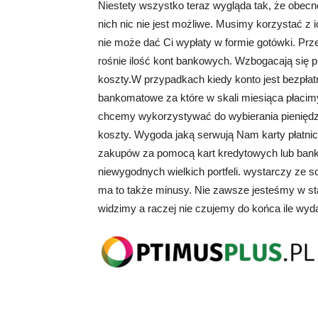
Niestety wszystko teraz wygląda tak, że obecn
nich nic nie jest możliwe. Musimy korzystać z
nie może dać Ci wypłaty w formie gotówki. Pr
rośnie ilość kont bankowych. Wzbogacają się 
koszty.W przypadkach kiedy konto jest bezpłatn
bankomatowe za które w skali miesiąca płacimy
chcemy wykorzystywać do wybierania pieniędz
koszty. Wygoda jaką serwują Nam karty płatni
zakupów za pomocą kart kredytowych lub ban
niewygodnych wielkich portfeli. wystarczy ze s
ma to także minusy. Nie zawsze jesteśmy w st
widzimy a raczej nie czujemy do końca ile wyd