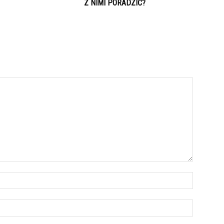
Z NIMI PORADZIĆ?