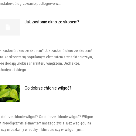
instalować ogrzewanie podłogowe w...
Jak zasłonić okno ze skosem?
k zasłonić okno ze skosem? Jak zasłonić okno ze skosem?
na ze skosem są popularnym elementem architektonicznym,
óre dodają uroku i charakteru wnętrzom. Jednakże,
słonięcie takiego...
Co dobrze chłonie wilgoć?
 dobrze chłonie wilgoć? Co dobrze chłonie wilgoć? Wilgoć
st nieodłącznym elementem naszego życia. Bez względu na
, czy mieszkamy w suchym klimacie czy w wilgotnym...