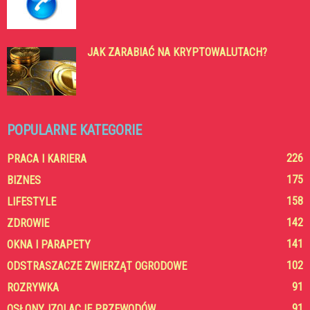
JAK ZARABIAĆ NA KRYPTOWALUTACH?
POPULARNE KATEGORIE
226
PRACA I KARIERA
175
BIZNES
158
LIFESTYLE
142
ZDROWIE
141
OKNA I PARAPETY
102
ODSTRASZACZE ZWIERZĄT OGRODOWE
91
ROZRYWKA
91
OSŁONY, IZOLACJE PRZEWODÓW