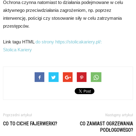
Ochrona czynna natomiast to działania podejmowane w celu
aktywnego przeciwdziałania zagrożeniom, np. poprzez
interwencję, pościgi czy stosowanie siły w celu zatrzymania
przestępców.
Link tagu HTML
do strony https://stolicakariery.pl/:
Stolica Kariery
Poprzedni artykuł
Następny artykuł
CO TO CICHE FAJERWERKI?
CO ZAMIAST OGRZEWANIA
PODŁOGOWEGO?