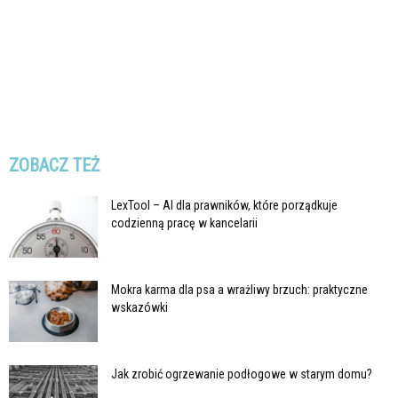
ZOBACZ TEŻ
LexTool – AI dla prawników, które porządkuje
codzienną pracę w kancelarii
Mokra karma dla psa a wrażliwy brzuch: praktyczne
wskazówki
Jak zrobić ogrzewanie podłogowe w starym domu?