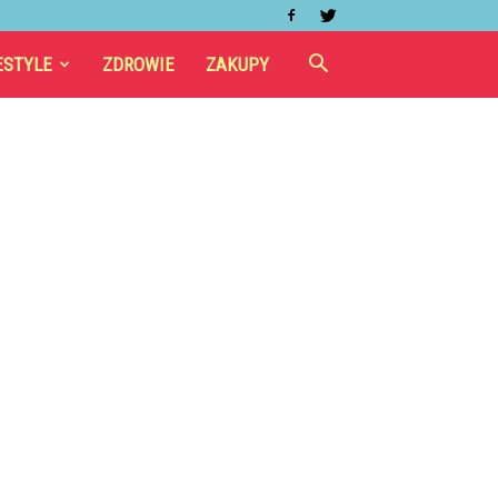
ESTYLE
ZDROWIE
ZAKUPY