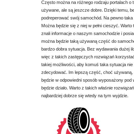
Często można na różnego rodzaju portalach o t
używane, ale są jeszcze dobre. Dzięki temu, b
podreperować swój samochód. Na pewno taka s
Można będzie się z niej w pełni cieszyć. Warto 
znali informacje o naszym samochodzie i posi
można będzie taką używaną część do samochod
bardzo dobra sytuacja. Bez wydawania dużej ilo
więc z takich zastępczych rozwiązań korzystać
takiej możliwości, aby komuś taka sytuacja nie 
zdecydować. Im lepszą część, choć używaną, 
będzie w odpowiedni sposób wyposażony pod wz
będzie działo. Warto z takich właśnie rozwiązań
najbardziej dobrze się wtedy na tym wyjdzie.