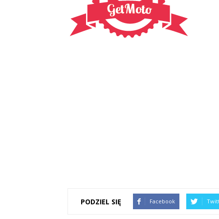
PODZIEL SIĘ
Facebook
Twit