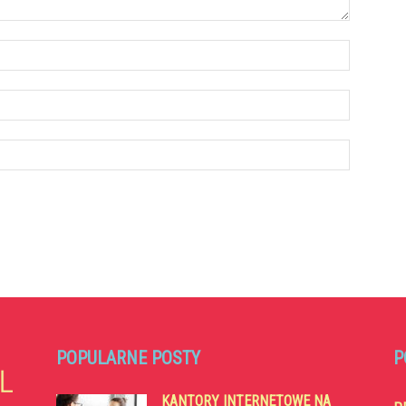
POPULARNE POSTY
P
KANTORY INTERNETOWE NA