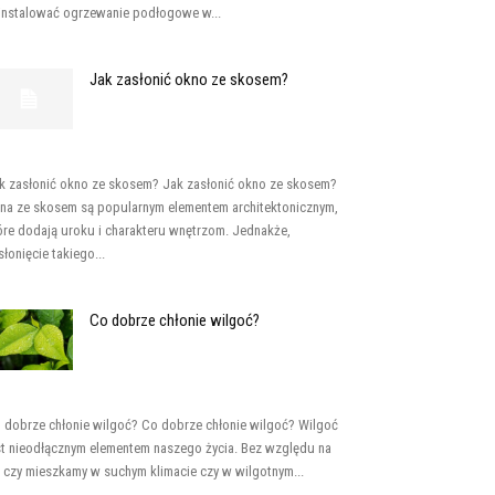
instalować ogrzewanie podłogowe w...
Jak zasłonić okno ze skosem?
k zasłonić okno ze skosem? Jak zasłonić okno ze skosem?
na ze skosem są popularnym elementem architektonicznym,
óre dodają uroku i charakteru wnętrzom. Jednakże,
słonięcie takiego...
Co dobrze chłonie wilgoć?
 dobrze chłonie wilgoć? Co dobrze chłonie wilgoć? Wilgoć
st nieodłącznym elementem naszego życia. Bez względu na
, czy mieszkamy w suchym klimacie czy w wilgotnym...