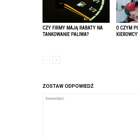
CZY FIRMY MAJĄ RABATY NA
O CZYM P
TANKOWANIE PALIWA?
KIEROWCY
ZOSTAW ODPOWIEDŹ