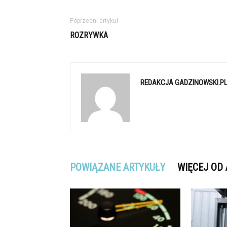
Poprzedni artykuł
ROZRYWKA
REDAKCJA GADZINOWSKI.P
POWIĄZANE ARTYKUŁY
WIĘCEJ OD