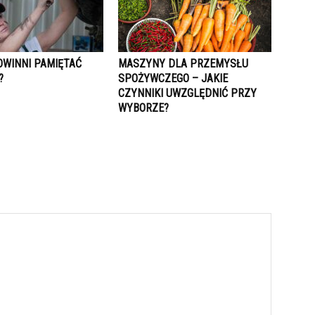
OWINNI PAMIĘTAĆ
MASZYNY DLA PRZEMYSŁU
?
SPOŻYWCZEGO – JAKIE
CZYNNIKI UWZGLĘDNIĆ PRZY
WYBORZE?