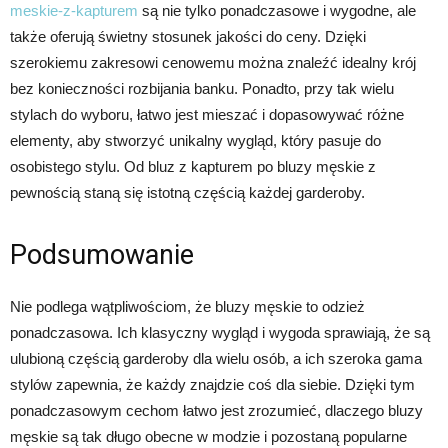
meskie-z-kapturem
są nie tylko ponadczasowe i wygodne, ale
także oferują świetny stosunek jakości do ceny. Dzięki
szerokiemu zakresowi cenowemu można znaleźć idealny krój
bez konieczności rozbijania banku. Ponadto, przy tak wielu
stylach do wyboru, łatwo jest mieszać i dopasowywać różne
elementy, aby stworzyć unikalny wygląd, który pasuje do
osobistego stylu. Od bluz z kapturem po bluzy męskie z
pewnością staną się istotną częścią każdej garderoby.
Podsumowanie
Nie podlega wątpliwościom, że bluzy męskie to odzież
ponadczasowa. Ich klasyczny wygląd i wygoda sprawiają, że są
ulubioną częścią garderoby dla wielu osób, a ich szeroka gama
stylów zapewnia, że każdy znajdzie coś dla siebie. Dzięki tym
ponadczasowym cechom łatwo jest zrozumieć, dlaczego bluzy
męskie są tak długo obecne w modzie i pozostaną popularne