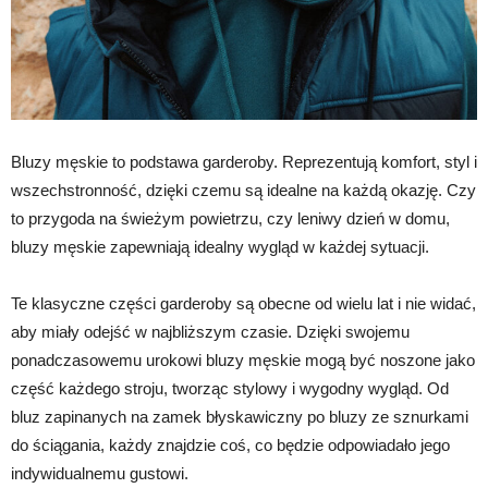
Bluzy męskie to podstawa garderoby. Reprezentują komfort, styl i
wszechstronność, dzięki czemu są idealne na każdą okazję. Czy
to przygoda na świeżym powietrzu, czy leniwy dzień w domu,
bluzy męskie zapewniają idealny wygląd w każdej sytuacji.
Te klasyczne części garderoby są obecne od wielu lat i nie widać,
aby miały odejść w najbliższym czasie. Dzięki swojemu
ponadczasowemu urokowi bluzy męskie mogą być noszone jako
część każdego stroju, tworząc stylowy i wygodny wygląd. Od
bluz zapinanych na zamek błyskawiczny po bluzy ze sznurkami
do ściągania, każdy znajdzie coś, co będzie odpowiadało jego
indywidualnemu gustowi.