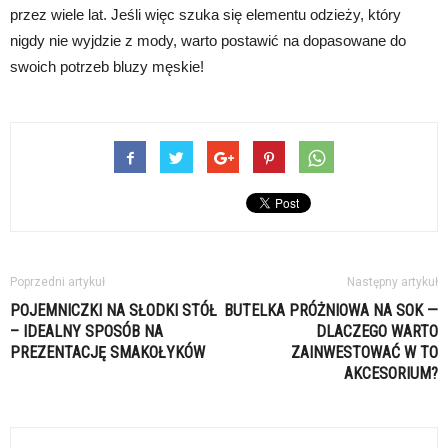
przez wiele lat. Jeśli więc szuka się elementu odzieży, który
nigdy nie wyjdzie z mody, warto postawić na dopasowane do
swoich potrzeb bluzy męskie!
Poprzedni artykuł
Następny artykuł
POJEMNICZKI NA SŁODKI STÓŁ
BUTELKA PRÓŻNIOWA NA SOK —
– IDEALNY SPOSÓB NA
DLACZEGO WARTO
PREZENTACJĘ SMAKOŁYKÓW
ZAINWESTOWAĆ W TO
AKCESORIUM?