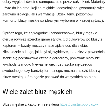
dobry wygląd i świetne samopoczucie przez cały dzień. Materiały
użyte do ich produkcji są miękkie i oddychające, gwarantują więc
zarówno izolację, jak i wentylację. Dzięki temu poziomowi
komfortu, bluzy męskie są idealnym wyborem w każdej sytuacji.
Oprócz tego, że są wygodne i ponadczasowe, bluzy męskie
oferują również szeroką gamę stylów. Od pulowerów po bluzy z
kapturem – każdy mężczyzna znajdzie coś dla siebie.
Niezależnie od tego, jaki styl się wybierze, ta odzież z pewnością
stanie się podstawową częścią garderoby, ponieważ nigdy nie
wychodzi z mody. Nieważne więc, czy szuka się czegoś
swobodnego, czy bardziej formalnego, można znaleźć idealną
bluzę męską, która będzie pasować do wszystkich potrzeb.
Wiele zalet bluz męskich
Bluzy męskie z kapturem ze sklepu
https://bigstar.pl/c-bluzy-