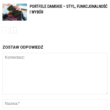
PORTFELE DAMSKIE – STYL, FUNKCJONALNOŚĆ
I WYBÓR
ZOSTAW ODPOWIEDŹ