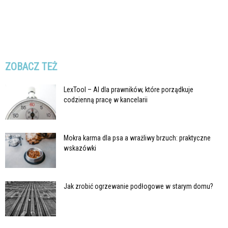
ZOBACZ TEŻ
LexTool – AI dla prawników, które porządkuje
codzienną pracę w kancelarii
Mokra karma dla psa a wrażliwy brzuch: praktyczne
wskazówki
Jak zrobić ogrzewanie podłogowe w starym domu?