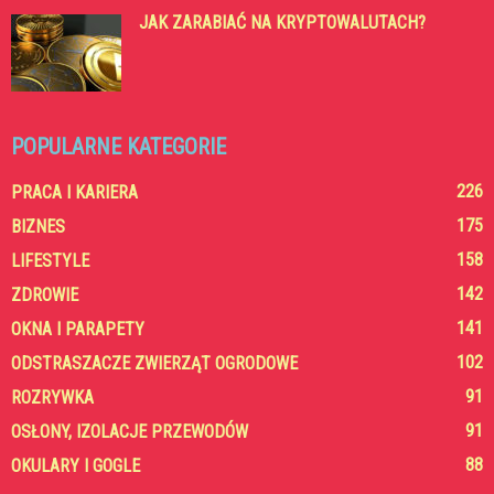
JAK ZARABIAĆ NA KRYPTOWALUTACH?
POPULARNE KATEGORIE
226
PRACA I KARIERA
175
BIZNES
158
LIFESTYLE
142
ZDROWIE
141
OKNA I PARAPETY
102
ODSTRASZACZE ZWIERZĄT OGRODOWE
91
ROZRYWKA
91
OSŁONY, IZOLACJE PRZEWODÓW
88
OKULARY I GOGLE