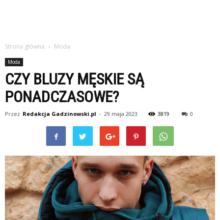
Strona główna
Moda
Moda
CZY BLUZY MĘSKIE SĄ
PONADCZASOWE?
Przez
Redakcja Gadzinowski.pl
-
29 maja 2023
3819
0