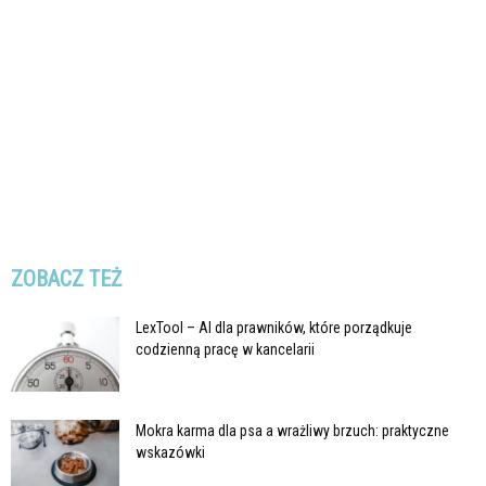
ZOBACZ TEŻ
LexTool – AI dla prawników, które porządkuje
codzienną pracę w kancelarii
Mokra karma dla psa a wrażliwy brzuch: praktyczne
wskazówki