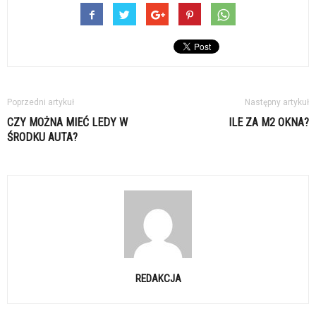
Poprzedni artykuł
Następny artykuł
CZY MOŻNA MIEĆ LEDY W
ILE ZA M2 OKNA?
ŚRODKU AUTA?
REDAKCJA