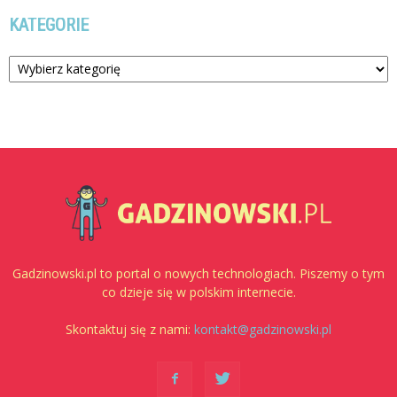
KATEGORIE
Kategorie
Gadzinowski.pl to portal o nowych technologiach. Piszemy o tym
co dzieje się w polskim internecie.
Skontaktuj się z nami:
kontakt@gadzinowski.pl