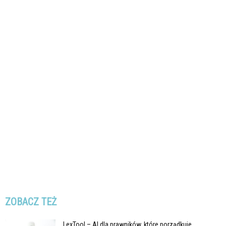
ZOBACZ TEŻ
LexTool – AI dla prawników, które porządkuje