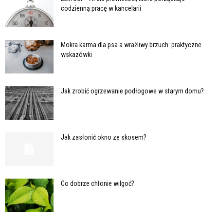
codzienną pracę w kancelarii
Mokra karma dla psa a wrażliwy brzuch: praktyczne
wskazówki
Jak zrobić ogrzewanie podłogowe w starym domu?
Jak zasłonić okno ze skosem?
Co dobrze chłonie wilgoć?