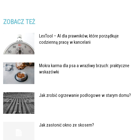
ZOBACZ TEŻ
LexTool – AI dla prawników, które porządkuje
codzienną pracę w kancelarii
Mokra karma dla psa a wrażliwy brzuch: praktyczne
wskazówki
Jak zrobić ogrzewanie podłogowe w starym domu?
Jak zasłonić okno ze skosem?