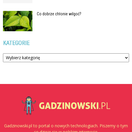
Co dobrze chłonie wilgoć?
KATEGORIE
Kategorie
Gadzinowski.pl to portal o nowych technologiach. Piszemy o tym
co dzieje się w polskim internecie.