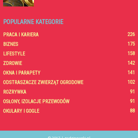
POPULARNE KATEGORIE
226
PRACA I KARIERA
175
BIZNES
158
LIFESTYLE
142
ZDROWIE
141
OKNA I PARAPETY
102
ODSTRASZACZE ZWIERZĄT OGRODOWE
91
ROZRYWKA
91
OSŁONY, IZOLACJE PRZEWODÓW
88
OKULARY I GOGLE