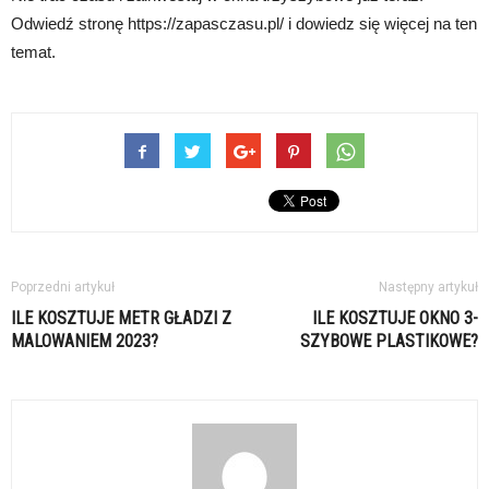
Odwiedź stronę https://zapasczasu.pl/ i dowiedz się więcej na ten
temat.
Poprzedni artykuł
Następny artykuł
ILE KOSZTUJE METR GŁADZI Z
ILE KOSZTUJE OKNO 3-
MALOWANIEM 2023?
SZYBOWE PLASTIKOWE?