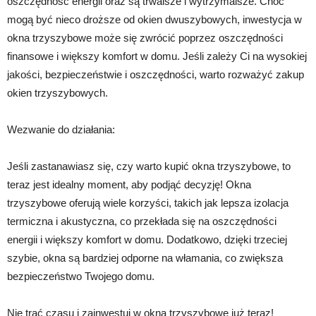
oszczędność energii oraz są trwalsze i wytrzymalsze. Choć
mogą być nieco droższe od okien dwuszybowych, inwestycja w
okna trzyszybowe może się zwrócić poprzez oszczędności
finansowe i większy komfort w domu. Jeśli zależy Ci na wysokiej
jakości, bezpieczeństwie i oszczędności, warto rozważyć zakup
okien trzyszybowych.
Wezwanie do działania:
Jeśli zastanawiasz się, czy warto kupić okna trzyszybowe, to
teraz jest idealny moment, aby podjąć decyzję! Okna
trzyszybowe oferują wiele korzyści, takich jak lepsza izolacja
termiczna i akustyczna, co przekłada się na oszczędności
energii i większy komfort w domu. Dodatkowo, dzięki trzeciej
szybie, okna są bardziej odporne na włamania, co zwiększa
bezpieczeństwo Twojego domu.
Nie trać czasu i zainwestuj w okna trzyszybowe już teraz!