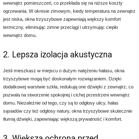
wewnątrz pomieszczeń, co przekłada się na niższe koszty
ogrzewania. W okresie zimowym, kiedy temperatura na zewnątrz
jest niska, okna trzyszybowe zapewniają większy komfort
termiczny, eliminując zimne przeciągi i utrzymując ciepło
wewnątrz domu.
2. Lepsza izolacja akustyczna
Jeśli mieszkasz w miejscu o dużym natężeniu hałasu, okna
trzyszybowe mogą być doskonałym rozwiązaniem. Dzięki
dodatkowej warstwie szkła, redukują one dźwięki z zewnątrz, co
pozwala na stworzenie spokojnej i cichej przestrzeni wewnątrz
domu. Niezależnie od tego, czy są to odgłosy ulicy, hałas
sąsiadów czy też odgłosy natury, okna trzyszybowe skutecznie
tłumią dźwięki, zapewniając większą prywatność i komfort.
3. Większa ochrona przed