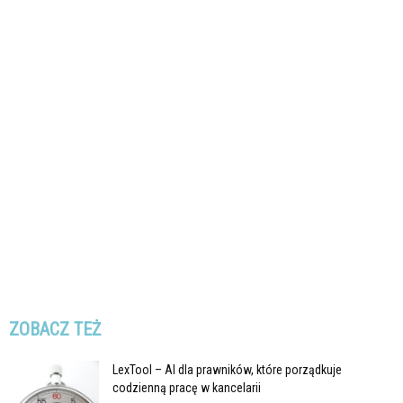
ZOBACZ TEŻ
LexTool – AI dla prawników, które porządkuje
codzienną pracę w kancelarii