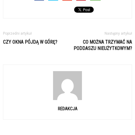
Poprzedni artykuł
Następny artykuł
CZY OKNA PÓJDĄ W GÓRĘ?
CO MOŻNA TRZYMAĆ NA
PODDASZU NIEUŻYTKOWYM?
REDAKCJA