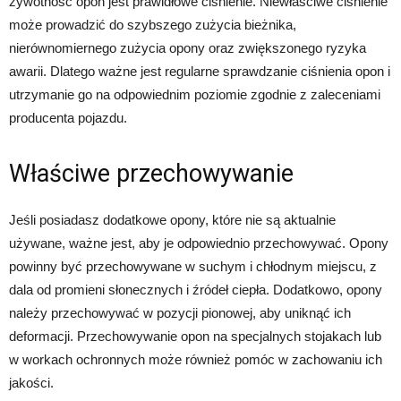
żywotność opon jest prawidłowe ciśnienie. Niewłaściwe ciśnienie
może prowadzić do szybszego zużycia bieżnika,
nierównomiernego zużycia opony oraz zwiększonego ryzyka
awarii. Dlatego ważne jest regularne sprawdzanie ciśnienia opon i
utrzymanie go na odpowiednim poziomie zgodnie z zaleceniami
producenta pojazdu.
Właściwe przechowywanie
Jeśli posiadasz dodatkowe opony, które nie są aktualnie
używane, ważne jest, aby je odpowiednio przechowywać. Opony
powinny być przechowywane w suchym i chłodnym miejscu, z
dala od promieni słonecznych i źródeł ciepła. Dodatkowo, opony
należy przechowywać w pozycji pionowej, aby uniknąć ich
deformacji. Przechowywanie opon na specjalnych stojakach lub
w workach ochronnych może również pomóc w zachowaniu ich
jakości.