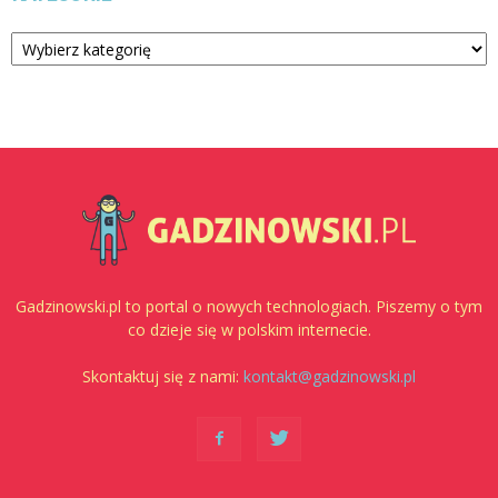
Kategorie
Gadzinowski.pl to portal o nowych technologiach. Piszemy o tym
co dzieje się w polskim internecie.
Skontaktuj się z nami:
kontakt@gadzinowski.pl