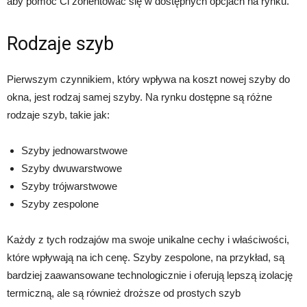
aby pomóc Ci zorientować się w dostępnych opcjach na rynku.
Rodzaje szyb
Pierwszym czynnikiem, który wpływa na koszt nowej szyby do
okna, jest rodzaj samej szyby. Na rynku dostępne są różne
rodzaje szyb, takie jak:
Szyby jednowarstwowe
Szyby dwuwarstwowe
Szyby trójwarstwowe
Szyby zespolone
Każdy z tych rodzajów ma swoje unikalne cechy i właściwości,
które wpływają na ich cenę. Szyby zespolone, na przykład, są
bardziej zaawansowane technologicznie i oferują lepszą izolację
termiczną, ale są również droższe od prostych szyb