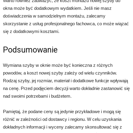
Warto również zauważyć, że koszt montażu nowej szyby do
okna może być dodatkowym wydatkiem. Jeśli nie masz
doświadczenia w samodzielnym montażu, zalecamy
skorzystanie z usług profesjonalnego fachowca, co może wiązać
się z dodatkowymi kosztami.
Podsumowanie
Wymiana szyby w oknie może być konieczna z różnych
powodów, a koszt nowej szyby zależy od wielu czynników.
Rodzaj szyby, jej rozmiar, materiał i dodatkowe funkcje wpływają
na cenę. Przed podjęciem decyzji warto dokładnie zastanowić się
nad swoimi potrzebami i budżetem.
Pamiętaj, że podane ceny są jedynie przykładowe i mogą się
różnić w zależności od dostawcy i regionu. W celu uzyskania
dokładnych informacji i wyceny zalecamy skonsultować się z