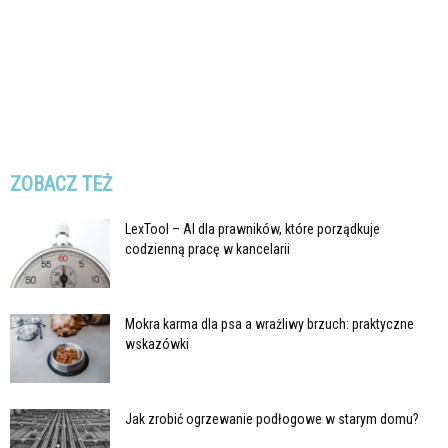
ZOBACZ TEŻ
LexTool – AI dla prawników, które porządkuje
codzienną pracę w kancelarii
Mokra karma dla psa a wrażliwy brzuch: praktyczne
wskazówki
Jak zrobić ogrzewanie podłogowe w starym domu?