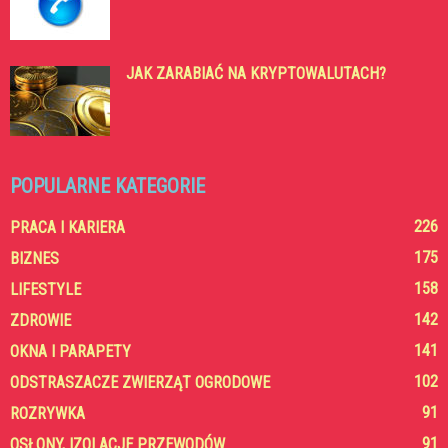
JAK ZARABIAĆ NA KRYPTOWALUTACH?
POPULARNE KATEGORIE
226
PRACA I KARIERA
175
BIZNES
158
LIFESTYLE
142
ZDROWIE
141
OKNA I PARAPETY
102
ODSTRASZACZE ZWIERZĄT OGRODOWE
91
ROZRYWKA
91
OSŁONY, IZOLACJE PRZEWODÓW