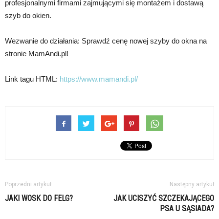
profesjonalnymi firmami zajmującymi się montażem i dostawą
szyb do okien.
Wezwanie do działania: Sprawdź cenę nowej szyby do okna na
stronie MamAndi.pl!
Link tagu HTML:
https://www.mamandi.pl/
Poprzedni artykuł
Następny artykuł
JAKI WOSK DO FELG?
JAK UCISZYĆ SZCZEKAJĄCEGO
PSA U SĄSIADA?