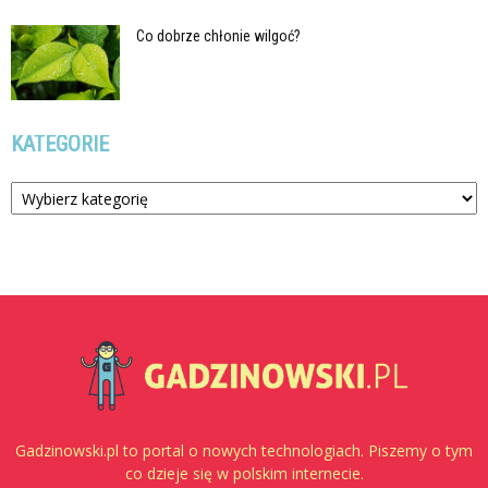
Co dobrze chłonie wilgoć?
KATEGORIE
Kategorie
Gadzinowski.pl to portal o nowych technologiach. Piszemy o tym
co dzieje się w polskim internecie.