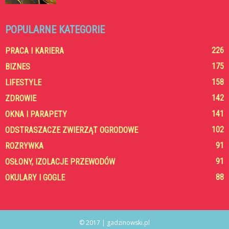
POPULARNE KATEGORIE
226
PRACA I KARIERA
175
BIZNES
158
LIFESTYLE
142
ZDROWIE
141
OKNA I PARAPETY
102
ODSTRASZACZE ZWIERZĄT OGRODOWE
91
ROZRYWKA
91
OSŁONY, IZOLACJE PRZEWODÓW
88
OKULARY I GOGLE
© 2017 | gadzinowski.pl