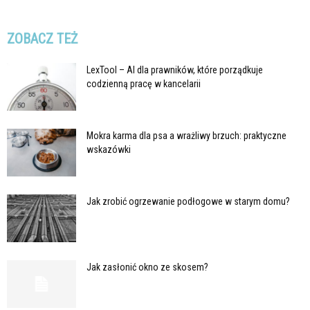
ZOBACZ TEŻ
LexTool – AI dla prawników, które porządkuje
codzienną pracę w kancelarii
Mokra karma dla psa a wrażliwy brzuch: praktyczne
wskazówki
Jak zrobić ogrzewanie podłogowe w starym domu?
Jak zasłonić okno ze skosem?