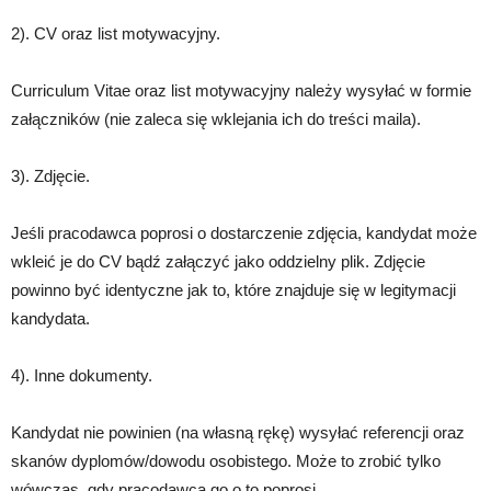
2). CV oraz list motywacyjny.
Curriculum Vitae oraz list motywacyjny należy wysyłać w formie
załączników (nie zaleca się wklejania ich do treści maila).
3). Zdjęcie.
Jeśli pracodawca poprosi o dostarczenie zdjęcia, kandydat może
wkleić je do CV bądź załączyć jako oddzielny plik. Zdjęcie
powinno być identyczne jak to, które znajduje się w legitymacji
kandydata.
4). Inne dokumenty.
Kandydat nie powinien (na własną rękę) wysyłać referencji oraz
skanów dyplomów/dowodu osobistego. Może to zrobić tylko
wówczas, gdy pracodawca go o to poprosi.