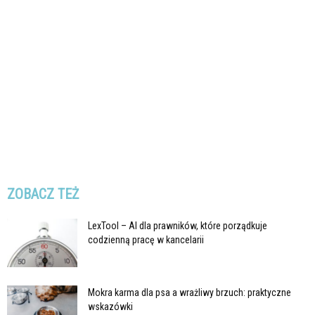
ZOBACZ TEŻ
LexTool – AI dla prawników, które porządkuje
codzienną pracę w kancelarii
Mokra karma dla psa a wrażliwy brzuch: praktyczne
wskazówki