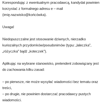
Korespondując z ewentualnym pracodawcą, kandydat powinien
korzystać z formalnego adresu e – mail
(imię.nazwisko@końcówka).
Uwaga!
Niedopuszczalne jest stosowanie dziwnych, nierzadko
kuriozalnych przydomków/pseudonimów (typu: „laleczka”,
„różyczka” bądź „koteczek”).
Aplikując na wybrane stanowisko, pretendent zobowiązany jest
do zachowania kilku zasad:
– po pierwsze, nie może wysyłać wiadomości bez tematu oraz
treści,
– po drugie, nie powinien dostarczać pracodawcy pustych
wiadomości.