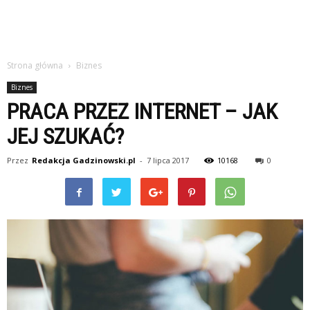
Strona główna
Biznes
Biznes
PRACA PRZEZ INTERNET – JAK
JEJ SZUKAĆ?
Przez
Redakcja Gadzinowski.pl
-
7 lipca 2017
10168
0