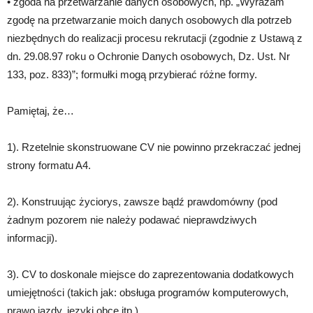
• zgoda na przetwarzanie danych osobowych, np. „Wyrażam
zgodę na przetwarzanie moich danych osobowych dla potrzeb
niezbędnych do realizacji procesu rekrutacji (zgodnie z Ustawą z
dn. 29.08.97 roku o Ochronie Danych osobowych, Dz. Ust. Nr
133, poz. 833)”; formułki mogą przybierać różne formy.
Pamiętaj, że…
1). Rzetelnie skonstruowane CV nie powinno przekraczać jednej
strony formatu A4.
2). Konstruując życiorys, zawsze bądź prawdomówny (pod
żadnym pozorem nie należy podawać nieprawdziwych
informacji).
3). CV to doskonale miejsce do zaprezentowania dodatkowych
umiejętności (takich jak: obsługa programów komputerowych,
prawo jazdy, języki obce itp.).