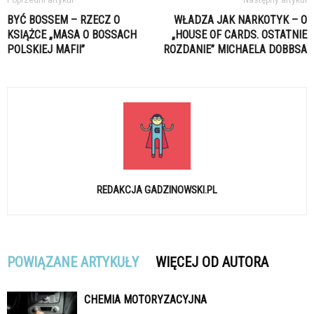
Poprzedni artykuł
Następny artykuł
BYĆ BOSSEM – RZECZ O
WŁADZA JAK NARKOTYK – O
KSIĄŻCE „MASA O BOSSACH
„HOUSE OF CARDS. OSTATNIE
POLSKIEJ MAFII”
ROZDANIE” MICHAELA DOBBSA
REDAKCJA GADZINOWSKI.PL
POWIĄZANE ARTYKUŁY
WIĘCEJ OD AUTORA
CHEMIA MOTORYZACYJNA