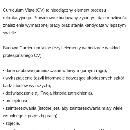
Curriculum Vitae (CV) to nieodłączny element procesu
rekrutacyjnego. Prawidłowo zbudowany życiorys, daje możliwość
znalezienia wymarzonej pracy oraz stawia kandydata w lepszym
świetle.
Budowa Curriculum Vitae (czyli elementy wchodzące w skład
profesjonalnego CV)
• dane osobowe (umieszczane w lewym górnym rogu),
• wykształcenie (czyli informacje dotyczące ukończonych szkół
bądź studiów wyższych),
• doświadczenie (tj. Twoja historia zatrudnienia),
• umiejętności,
• zainteresowania (istotne jest, aby zainteresowania miały wiele
wspólnego z przyszłą pracą),
• zdjęcie,