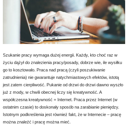
Szukanie pracy wymaga dużej energii. Każdy, kto choć raz w
życiu dążył do znalezienia pracy/posady, dobrze wie, ile wysiłku
go to kosztowało. Praca nad pracą (czyli poszukiwanie
zatrudnienia) nie gwarantuje natychmiastowych efektów, istotą
jest zatem cierpliwość. Pukanie od drzwi do drzwi dawno wyszło
już z mody, w chwili obecnej liczy się kreatywność. A
współczesna kreatywność = Internet. Praca przez Internet (w
ostatnim czasie) to doskonały sposób na zarabianie pieniędzy.
Istotnym podkreślenia jest również fakt, że w Internecie – pracę
można znaleźć i pracę można mieć.