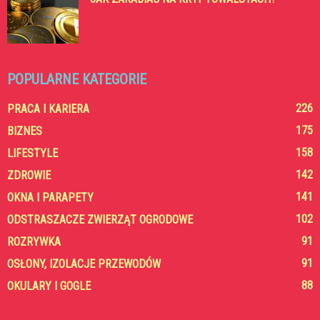
POPULARNE KATEGORIE
226
PRACA I KARIERA
175
BIZNES
158
LIFESTYLE
142
ZDROWIE
141
OKNA I PARAPETY
102
ODSTRASZACZE ZWIERZĄT OGRODOWE
91
ROZRYWKA
91
OSŁONY, IZOLACJE PRZEWODÓW
88
OKULARY I GOGLE