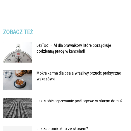
ZOBACZ TEŻ
LexTool – AI dla prawników, które porządkuje
codzienną pracę w kancelarii
Mokra karma dla psa a wrażliwy brzuch: praktyczne
wskazówki
Jak zrobić ogrzewanie podłogowe w starym domu?
Jak zasłonić okno ze skosem?