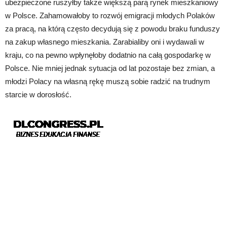
ubezpieczone ruszyłby także większą parą rynek mieszkaniowy
w Polsce. Zahamowałoby to rozwój emigracji młodych Polaków
za pracą, na którą często decydują się z powodu braku funduszy
na zakup własnego mieszkania. Zarabialiby oni i wydawali w
kraju, co na pewno wpłynęłoby dodatnio na całą gospodarkę w
Polsce. Nie mniej jednak sytuacja od lat pozostaje bez zmian, a
młodzi Polacy na własną rękę muszą sobie radzić na trudnym
starcie w dorosłość.