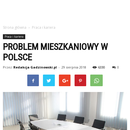
Strona główna
Praca i kariera
Praca i kariera
PROBLEM MIESZKANIOWY W
POLSCE
Przez
Redakcja Gadzinowski.pl
-
29 sierpnia 2018
6330
0