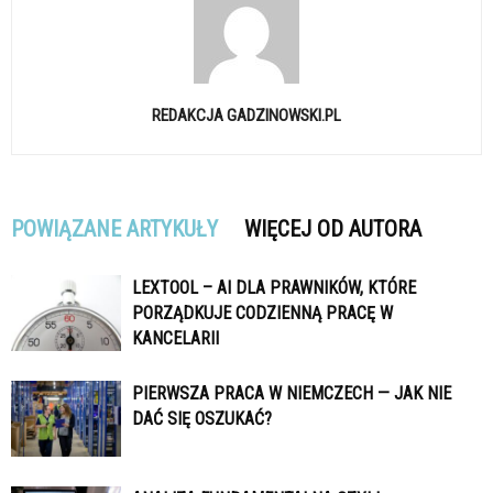
REDAKCJA GADZINOWSKI.PL
POWIĄZANE ARTYKUŁY
WIĘCEJ OD AUTORA
LEXTOOL – AI DLA PRAWNIKÓW, KTÓRE
PORZĄDKUJE CODZIENNĄ PRACĘ W
KANCELARII
PIERWSZA PRACA W NIEMCZECH — JAK NIE
DAĆ SIĘ OSZUKAĆ?