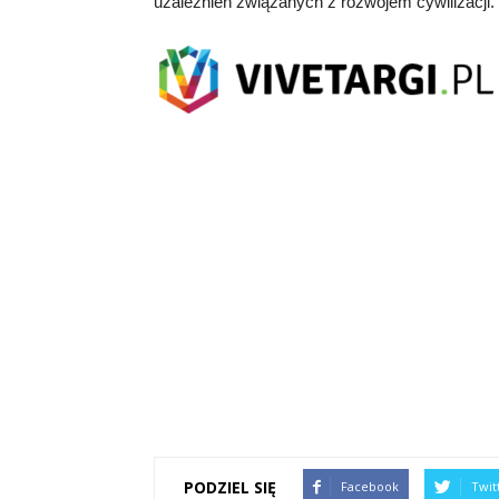
uzależnień związanych z rozwojem cywilizacji.
PODZIEL SIĘ
Facebook
Twit