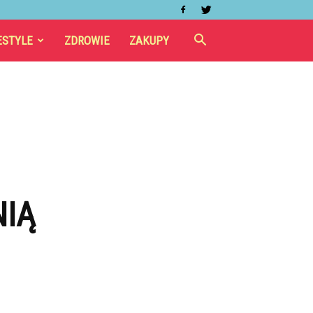
ESTYLE
ZDROWIE
ZAKUPY
NIĄ