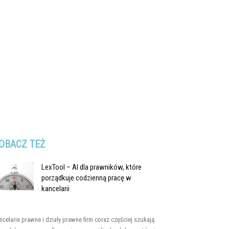
OBACZ TEŻ
LexTool – AI dla prawników, które
porządkuje codzienną pracę w
kancelarii
ncelarie prawne i działy prawne firm coraz częściej szukają