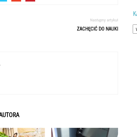
K
Następny artykuł
Ka
ZACHĘCIĆ DO NAUKI
L
 AUTORA