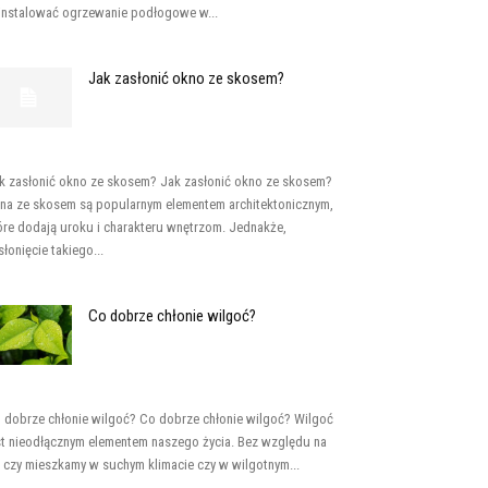
instalować ogrzewanie podłogowe w...
Jak zasłonić okno ze skosem?
k zasłonić okno ze skosem? Jak zasłonić okno ze skosem?
na ze skosem są popularnym elementem architektonicznym,
óre dodają uroku i charakteru wnętrzom. Jednakże,
słonięcie takiego...
Co dobrze chłonie wilgoć?
 dobrze chłonie wilgoć? Co dobrze chłonie wilgoć? Wilgoć
st nieodłącznym elementem naszego życia. Bez względu na
, czy mieszkamy w suchym klimacie czy w wilgotnym...