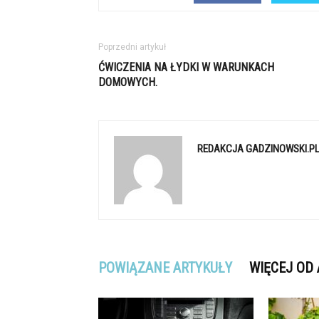
Poprzedni artykuł
ĆWICZENIA NA ŁYDKI W WARUNKACH
DOMOWYCH.
REDAKCJA GADZINOWSKI.P
POWIĄZANE ARTYKUŁY
WIĘCEJ OD