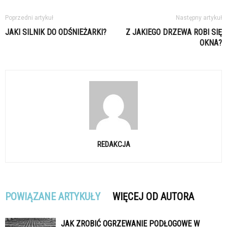
Poprzedni artykuł
Następny artykuł
JAKI SILNIK DO ODŚNIEŻARKI?
Z JAKIEGO DRZEWA ROBI SIĘ
OKNA?
REDAKCJA
POWIĄZANE ARTYKUŁY
WIĘCEJ OD AUTORA
JAK ZROBIĆ OGRZEWANIE PODŁOGOWE W