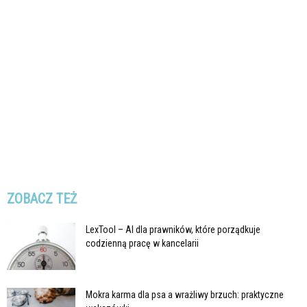
ZOBACZ TEŻ
LexTool – AI dla prawników, które porządkuje
codzienną pracę w kancelarii
Mokra karma dla psa a wrażliwy brzuch: praktyczne