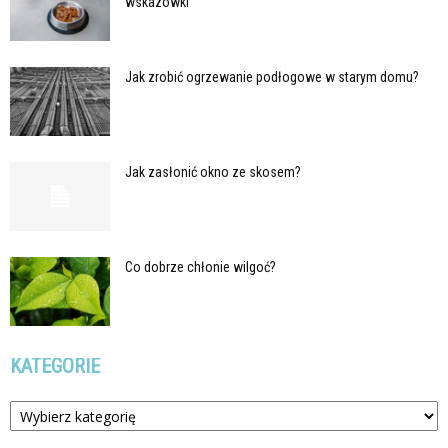
wskazówki
Jak zrobić ogrzewanie podłogowe w starym domu?
Jak zasłonić okno ze skosem?
Co dobrze chłonie wilgoć?
KATEGORIE
Kategorie