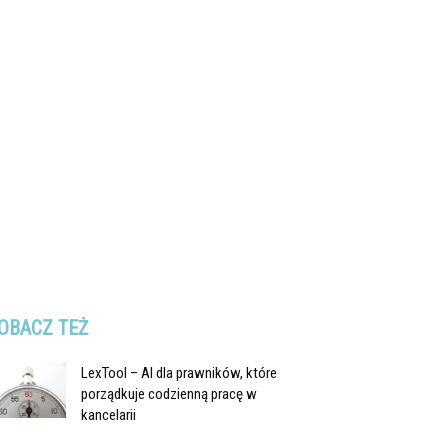
OBACZ TEŻ
LexTool – AI dla prawników, które
porządkuje codzienną pracę w
kancelarii