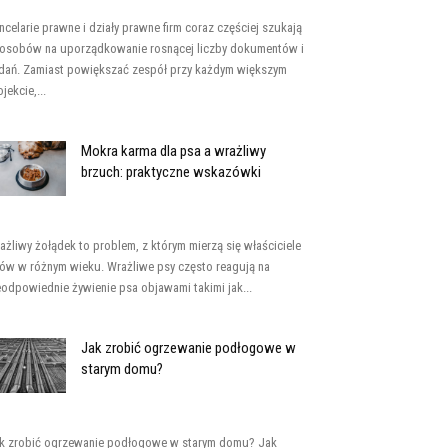
ncelarie prawne i działy prawne firm coraz częściej szukają
osobów na uporządkowanie rosnącej liczby dokumentów i
dań. Zamiast powiększać zespół przy każdym większym
jekcie,...
Mokra karma dla psa a wrażliwy
brzuch: praktyczne wskazówki
ażliwy żołądek to problem, z którym mierzą się właściciele
ów w różnym wieku. Wrażliwe psy często reagują na
eodpowiednie żywienie psa objawami takimi jak...
Jak zrobić ogrzewanie podłogowe w
starym domu?
k zrobić ogrzewanie podłogowe w starym domu? Jak