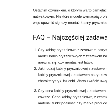
Ostatnim czynnikiem, o którym warto pamiętać
natryskowym. Niektóre modele wymagają profe
więc upewnić się, czy montaż kabiny prysznico
FAQ – Najczęściej zadawa
Czy kabinę prysznicową z zestawem natry
modeli kabin prysznicowych z zestawem n
upewnić się, czy montaż jest łatwy.
Jaki rodzaj kabiny prysznicowej z zestawe
kabiny prysznicowej z zestawem natryskowy
charakterystyki łazienki. Warto zwrócić uwag
Czy cena kabiny prysznicowej z zestawem 
zawsze. Cena kabiny prysznicowej z zestaw
materiał, funkcjonalność czy marka produc