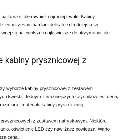
ajtańsze, ale również najmniej trwałe. Kabiny
e jednocześnie bardziej delikatne i trudniejsze w
wnej są najtrwalsze i najłatwiejsze do utrzymania, ale
e kabiny prysznicowej z
rzy wyborze kabiny prysznicowej z zestawem
ych kwestii. Jednym z ważniejszych czynników jest cena,
rozmiaru i materiału kabiny prysznicowej.
in prysznicowych z zestawem natryskowym. Niektóre
radio, oświetlenie LED czy nawilżacz powietrza. Warto
sza cena.