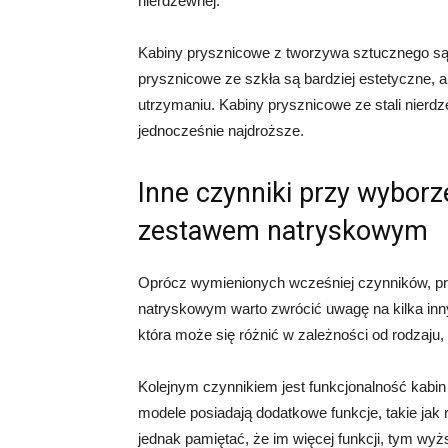
nierdzewnej.
Kabiny prysznicowe z tworzywa sztucznego są n
prysznicowe ze szkła są bardziej estetyczne, al
utrzymaniu. Kabiny prysznicowe ze stali nierdze
jednocześnie najdroższe.
Inne czynniki przy wyborz
zestawem natryskowym
Oprócz wymienionych wcześniej czynników, p
natryskowym warto zwrócić uwagę na kilka inn
która może się różnić w zależności od rodzaju, 
Kolejnym czynnikiem jest funkcjonalność kab
modele posiadają dodatkowe funkcje, takie jak 
jednak pamiętać, że im więcej funkcji, tym wyż