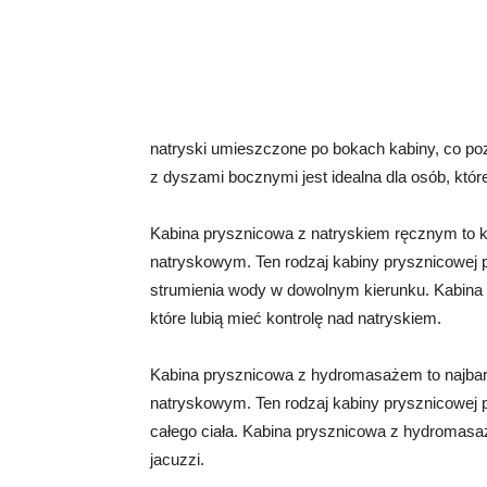
natryski umieszczone po bokach kabiny, co poz
z dyszami bocznymi jest idealna dla osób, które
Kabina prysznicowa z natryskiem ręcznym to k
natryskowym. Ten rodzaj kabiny prysznicowej p
strumienia wody w dowolnym kierunku. Kabina 
które lubią mieć kontrolę nad natryskiem.
Kabina prysznicowa z hydromasażem to najbar
natryskowym. Ten rodzaj kabiny prysznicowej
całego ciała. Kabina prysznicowa z hydromasaż
jacuzzi.