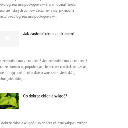
obić ogrzewanie podłogowe w starym domu? Wielu
aścicieli starych domów zastanawia się, jak można
instalować ogrzewanie podłogowe w...
Jak zasłonić okno ze skosem?
k zasłonić okno ze skosem? Jak zasłonić okno ze skosem?
na ze skosem są popularnym elementem architektonicznym,
óre dodają uroku i charakteru wnętrzom. Jednakże,
słonięcie takiego...
Co dobrze chłonie wilgoć?
 dobrze chłonie wilgoć? Co dobrze chłonie wilgoć? Wilgoć