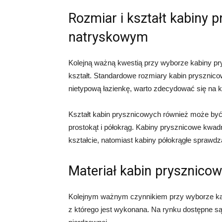
Rozmiar i kształt kabiny 
natryskowym
Kolejną ważną kwestią przy wyborze kabiny pr
kształt. Standardowe rozmiary kabin prysznic
nietypową łazienkę, warto zdecydować się na 
Kształt kabin prysznicowych również może być 
prostokąt i półokrąg. Kabiny prysznicowe kwadr
kształcie, natomiast kabiny półokrągłe sprawdz
Materiał kabin prysznic
Kolejnym ważnym czynnikiem przy wyborze kab
z którego jest wykonana. Na rynku dostępne są