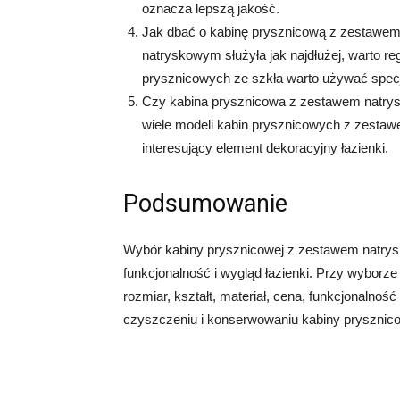
oznacza lepszą jakość.
Jak dbać o kabinę prysznicową z zestawe
natryskowym służyła jak najdłużej, warto r
prysznicowych ze szkła warto używać spec
Czy kabina prysznicowa z zestawem natry
wiele modeli kabin prysznicowych z zesta
interesujący element dekoracyjny łazienki.
Podsumowanie
Wybór kabiny prysznicowej z zestawem natrys
funkcjonalność i wygląd łazienki. Przy wyborze
rozmiar, kształt, materiał, cena, funkcjonalno
czyszczeniu i konserwowaniu kabiny prysznicowe