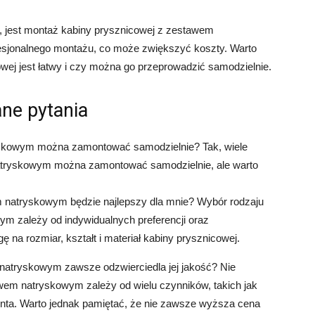
, jest montaż kabiny prysznicowej z zestawem
sjonalnego montażu, co może zwiększyć koszty. Warto
wej jest łatwy i czy można go przeprowadzić samodzielnie.
ne pytania
skowym można zamontować samodzielnie? Tak, wiele
atryskowym można zamontować samodzielnie, ale warto
m natryskowym będzie najlepszy dla mnie? Wybór rodzaju
m zależy od indywidualnych preferencji oraz
ę na rozmiar, kształt i materiał kabiny prysznicowej.
natryskowym zawsze odzwierciedla jej jakość? Nie
em natryskowym zależy od wielu czynników, takich jak
enta. Warto jednak pamiętać, że nie zawsze wyższa cena