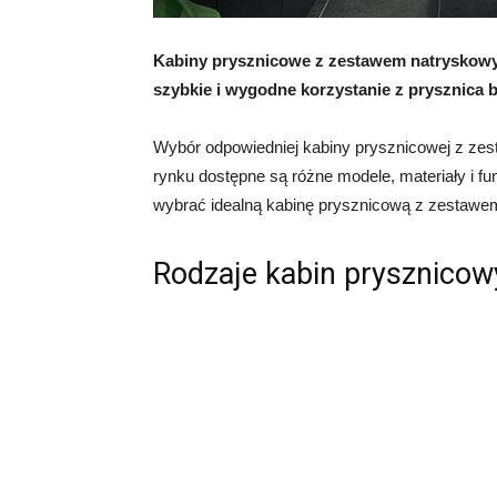
Kabiny prysznicowe z zestawem natryskowym
szybkie i wygodne korzystanie z prysznica 
Wybór odpowiedniej kabiny prysznicowej z ze
rynku dostępne są różne modele, materiały i f
wybrać idealną kabinę prysznicową z zestaw
Rodzaje kabin prysznico