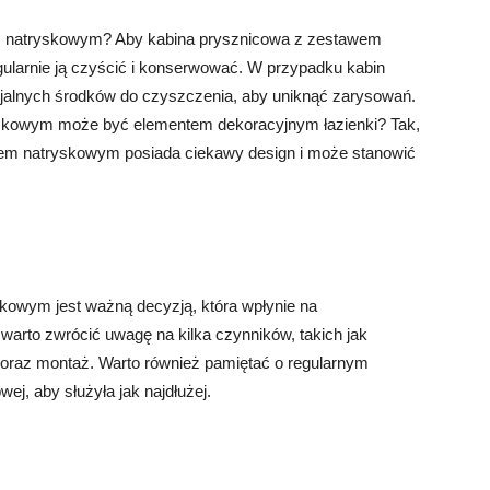
m natryskowym? Aby kabina prysznicowa z zestawem
egularnie ją czyścić i konserwować. W przypadku kabin
jalnych środków do czyszczenia, aby uniknąć zarysowań.
skowym może być elementem dekoracyjnym łazienki? Tak,
wem natryskowym posiada ciekawy design i może stanowić
kowym jest ważną decyzją, która wpłynie na
 warto zwrócić uwagę na kilka czynników, takich jak
ść oraz montaż. Warto również pamiętać o regularnym
j, aby służyła jak najdłużej.