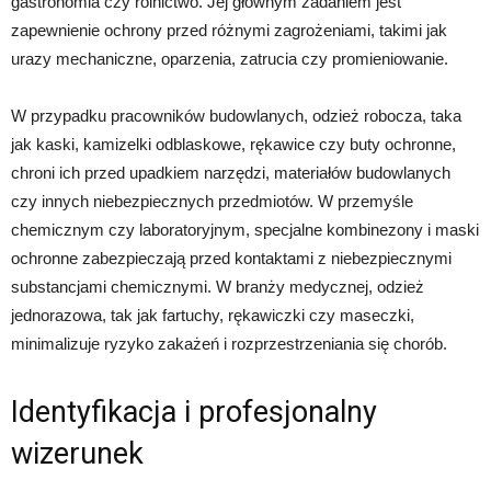
gastronomia czy rolnictwo. Jej głównym zadaniem jest
zapewnienie ochrony przed różnymi zagrożeniami, takimi jak
urazy mechaniczne, oparzenia, zatrucia czy promieniowanie.
W przypadku pracowników budowlanych, odzież robocza, taka
jak kaski, kamizelki odblaskowe, rękawice czy buty ochronne,
chroni ich przed upadkiem narzędzi, materiałów budowlanych
czy innych niebezpiecznych przedmiotów. W przemyśle
chemicznym czy laboratoryjnym, specjalne kombinezony i maski
ochronne zabezpieczają przed kontaktami z niebezpiecznymi
substancjami chemicznymi. W branży medycznej, odzież
jednorazowa, tak jak fartuchy, rękawiczki czy maseczki,
minimalizuje ryzyko zakażeń i rozprzestrzeniania się chorób.
Identyfikacja i profesjonalny
wizerunek