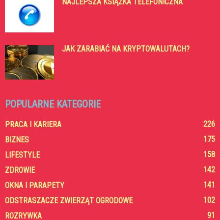
NAJLEPSZA KSIĄŻKA TELEFONICZNA
JAK ZARABIAĆ NA KRYPTOWALUTACH?
POPULARNE KATEGORIE
226
PRACA I KARIERA
175
BIZNES
158
LIFESTYLE
142
ZDROWIE
141
OKNA I PARAPETY
102
ODSTRASZACZE ZWIERZĄT OGRODOWE
91
ROZRYWKA