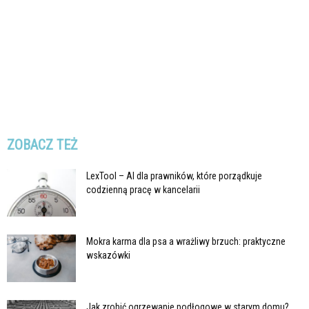
ZOBACZ TEŻ
LexTool – AI dla prawników, które porządkuje
codzienną pracę w kancelarii
Mokra karma dla psa a wrażliwy brzuch: praktyczne
wskazówki
Jak zrobić ogrzewanie podłogowe w starym domu?