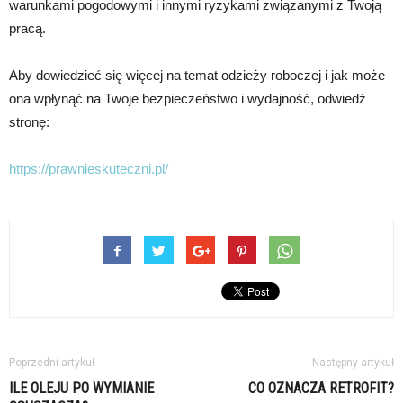
warunkami pogodowymi i innymi ryzykami związanymi z Twoją
pracą.
Aby dowiedzieć się więcej na temat odzieży roboczej i jak może
ona wpłynąć na Twoje bezpieczeństwo i wydajność, odwiedź
stronę:
https://prawnieskuteczni.pl/
Poprzedni artykuł
Następny artykuł
ILE OLEJU PO WYMIANIE
CO OZNACZA RETROFIT?