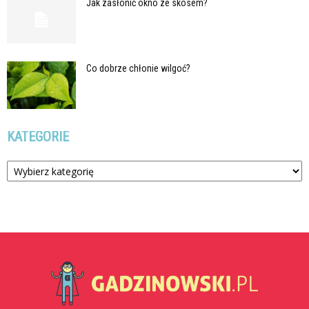
Jak zasłonić okno ze skosem?
Co dobrze chłonie wilgoć?
KATEGORIE
Kategorie