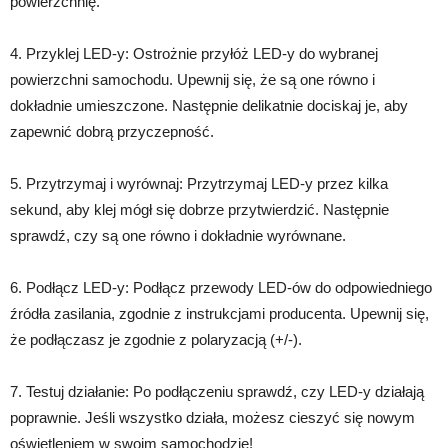
powierzchnię.
4. Przyklej LED-y: Ostrożnie przyłóż LED-y do wybranej
powierzchni samochodu. Upewnij się, że są one równo i
dokładnie umieszczone. Następnie delikatnie dociskaj je, aby
zapewnić dobrą przyczepność.
5. Przytrzymaj i wyrównaj: Przytrzymaj LED-y przez kilka
sekund, aby klej mógł się dobrze przytwierdzić. Następnie
sprawdź, czy są one równo i dokładnie wyrównane.
6. Podłącz LED-y: Podłącz przewody LED-ów do odpowiedniego
źródła zasilania, zgodnie z instrukcjami producenta. Upewnij się,
że podłączasz je zgodnie z polaryzacją (+/-).
7. Testuj działanie: Po podłączeniu sprawdź, czy LED-y działają
poprawnie. Jeśli wszystko działa, możesz cieszyć się nowym
oświetleniem w swoim samochodzie!