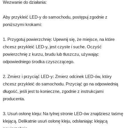
Wezwanie do działania:
Aby przykleić LED-y do samochodu, postępuj zgodnie z
poniższymi krokami:
1. Przygotuj powierzchnię: Upewnij się, że miejsce, na które
chcesz przykleić LED-y, jest czyste i suche. Oczyść
powierzchnię z kurzu, brudu lub tłuszczu, używając
odpowiedniego środka czyszczącego.
2. Zmierz i przyciąć LED-y: Zmierz odcinek LED-ów, który
chcesz przykleić do samochodu. Przyciąć go na odpowiednią
długość, jeśli jest to konieczne, zgodnie z instrukcjami
producenta.
3. Usuń osłonę kleju: Na tylnej stronie LED-ów znajdziesz taśmę
klejącą. Delikatnie usuń osłonę kleju, odsłaniając klejącą