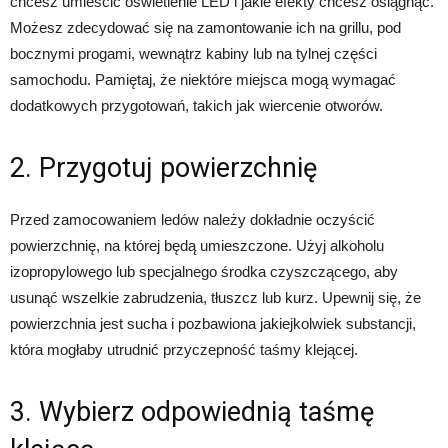
chcesz umieścić oświetlenie LED i jakie efekty chcesz osiągnąć.
Możesz zdecydować się na zamontowanie ich na grillu, pod
bocznymi progami, wewnątrz kabiny lub na tylnej części
samochodu. Pamiętaj, że niektóre miejsca mogą wymagać
dodatkowych przygotowań, takich jak wiercenie otworów.
2. Przygotuj powierzchnię
Przed zamocowaniem ledów należy dokładnie oczyścić
powierzchnię, na której będą umieszczone. Użyj alkoholu
izopropylowego lub specjalnego środka czyszczącego, aby
usunąć wszelkie zabrudzenia, tłuszcz lub kurz. Upewnij się, że
powierzchnia jest sucha i pozbawiona jakiejkolwiek substancji,
która mogłaby utrudnić przyczepność taśmy klejącej.
3. Wybierz odpowiednią taśmę