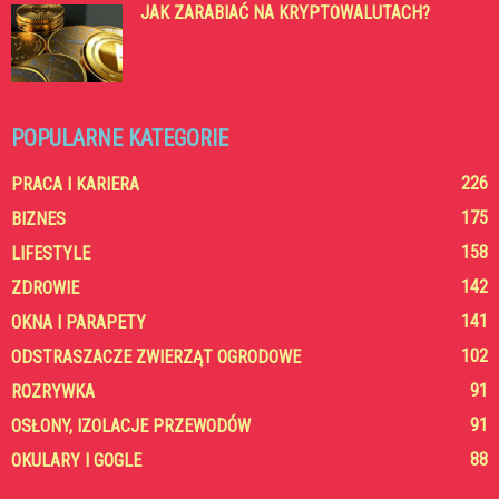
JAK ZARABIAĆ NA KRYPTOWALUTACH?
POPULARNE KATEGORIE
226
PRACA I KARIERA
175
BIZNES
158
LIFESTYLE
142
ZDROWIE
141
OKNA I PARAPETY
102
ODSTRASZACZE ZWIERZĄT OGRODOWE
91
ROZRYWKA
91
OSŁONY, IZOLACJE PRZEWODÓW
88
OKULARY I GOGLE