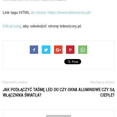
Link tagu HTML
do strony https://www.telewizory.pl/:
Kliknij tutaj
, aby odwiedzić stronę telewizory.pl.
Poprzedni artykuł
Następny artykuł
JAK PODŁĄCZYĆ TAŚMĘ LED DO
CZY OKNA ALUMINIOWE CZY SĄ
WŁĄCZNIKA ŚWIATŁA?
CIEPŁE?