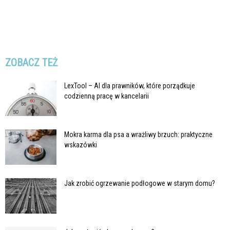
ZOBACZ TEŻ
LexTool – AI dla prawników, które porządkuje
codzienną pracę w kancelarii
Mokra karma dla psa a wrażliwy brzuch: praktyczne
wskazówki
Jak zrobić ogrzewanie podłogowe w starym domu?