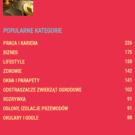
POPULARNE KATEGORIE
226
PRACA I KARIERA
175
BIZNES
158
LIFESTYLE
142
ZDROWIE
141
OKNA I PARAPETY
102
ODSTRASZACZE ZWIERZĄT OGRODOWE
91
ROZRYWKA
91
OSŁONY, IZOLACJE PRZEWODÓW
88
OKULARY I GOGLE