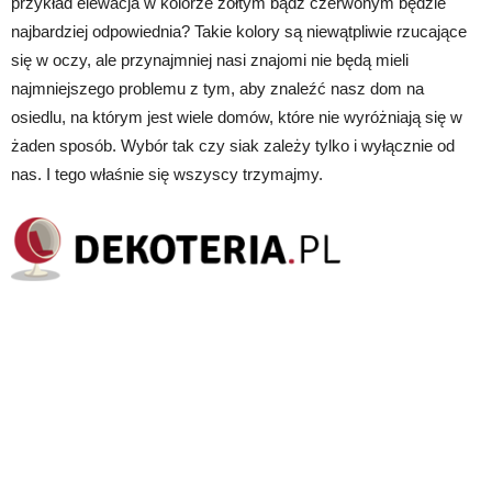
przykład elewacja w kolorze żółtym bądź czerwonym będzie
najbardziej odpowiednia? Takie kolory są niewątpliwie rzucające
się w oczy, ale przynajmniej nasi znajomi nie będą mieli
najmniejszego problemu z tym, aby znaleźć nasz dom na
osiedlu, na którym jest wiele domów, które nie wyróżniają się w
żaden sposób. Wybór tak czy siak zależy tylko i wyłącznie od
nas. I tego właśnie się wszyscy trzymajmy.