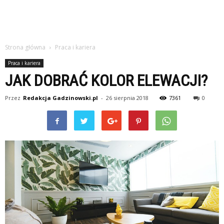
Strona główna
Praca i kariera
Praca i kariera
JAK DOBRAĆ KOLOR ELEWACJI?
Przez
Redakcja Gadzinowski.pl
-
26 sierpnia 2018
7361
0