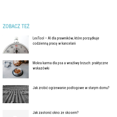
ZOBACZ TEŻ
LexTool – AI dla prawników, które porządkuje
codzienną pracę w kancelarii
Mokra karma dla psa a wrażliwy brzuch: praktyczne
wskazówki
Jak zrobić ogrzewanie podłogowe w starym domu?
Jak zasłonić okno ze skosem?