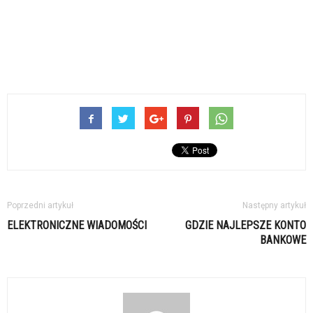
Poprzedni artykuł
Następny artykuł
ELEKTRONICZNE WIADOMOŚCI
GDZIE NAJLEPSZE KONTO
BANKOWE