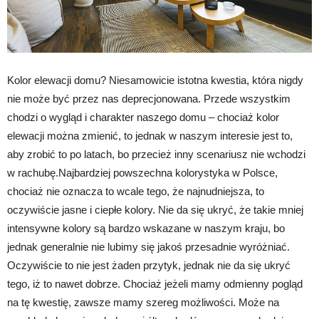
Kolor elewacji domu? Niesamowicie istotna kwestia, która nigdy
nie może być przez nas deprecjonowana. Przede wszystkim
chodzi o wygląd i charakter naszego domu – chociaż kolor
elewacji można zmienić, to jednak w naszym interesie jest to,
aby zrobić to po latach, bo przecież inny scenariusz nie wchodzi
w rachubę.Najbardziej powszechna kolorystyka w Polsce,
chociaż nie oznacza to wcale tego, że najnudniejsza, to
oczywiście jasne i ciepłe kolory. Nie da się ukryć, że takie mniej
intensywne kolory są bardzo wskazane w naszym kraju, bo
jednak generalnie nie lubimy się jakoś przesadnie wyróżniać.
Oczywiście to nie jest żaden przytyk, jednak nie da się ukryć
tego, iż to nawet dobrze. Chociaż jeżeli mamy odmienny pogląd
na tę kwestię, zawsze mamy szereg możliwości. Może na