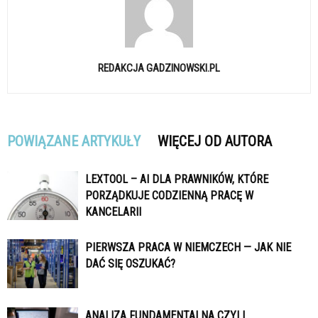
REDAKCJA GADZINOWSKI.PL
POWIĄZANE ARTYKUŁY
WIĘCEJ OD AUTORA
LEXTOOL – AI DLA PRAWNIKÓW, KTÓRE
PORZĄDKUJE CODZIENNĄ PRACĘ W
KANCELARII
PIERWSZA PRACA W NIEMCZECH — JAK NIE
DAĆ SIĘ OSZUKAĆ?
ANALIZA FUNDAMENTALNA CZYLI